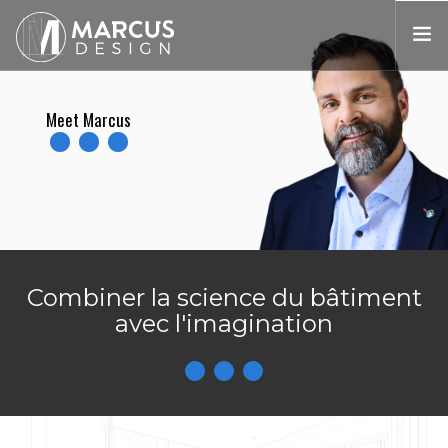
VOICI MARCUS
Meet Marcus
PROCESSUS
PROJETS
PRIX
CONTACT
ENGLISH
Combiner la science du bâtiment
avec l'imagination