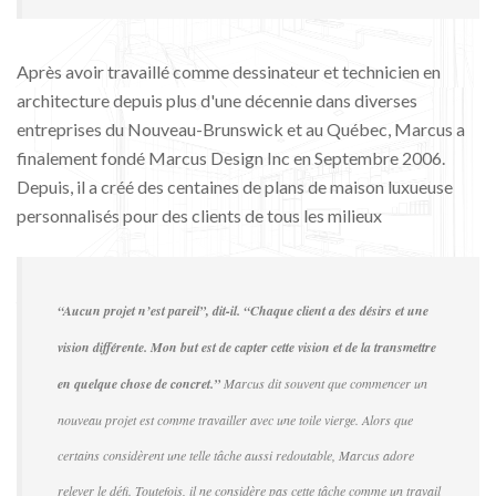
Après avoir travaillé comme dessinateur et technicien en
architecture depuis plus d'une décennie dans diverses
entreprises du Nouveau-Brunswick et au Québec, Marcus a
finalement fondé Marcus Design Inc en Septembre 2006.
Depuis, il a créé des centaines de plans de maison luxueuse
personnalisés pour des clients de tous les milieux
“Aucun projet n’est pareil”, dit-il. “Chaque client a des désirs et une
vision différente. Mon but est de capter cette vision et de la transmettre
en quelque chose de concret.”
Marcus dit souvent que commencer un
nouveau projet est comme travailler avec une toile vierge. Alors que
certains considèrent une telle tâche aussi redoutable, Marcus adore
relever le défi. Toutefois, il ne considère pas cette tâche comme un travail