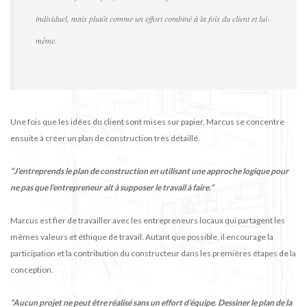
individuel, mais plutôt comme un effort combiné à la fois du client et lui-
même.
Une fois que les idées du client sont mises sur papier, Marcus se concentre
ensuite à créer un plan de construction très détaillé.
“J’entreprends le plan de construction en utilisant une approche logique pour
ne pas que l’entrepreneur ait à supposer le travail à faire.”
Marcus est fier de travailler avec les entrepreneurs locaux qui partagent les
mêmes valeurs et éthique de travail. Autant que possible, il encourage la
participation et la contribution du constructeur dans les premières étapes de la
conception.
“Aucun projet ne peut être réalisé sans un effort d’équipe. Dessiner le plan de la