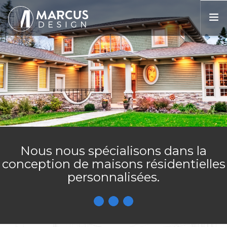
VOICI MARCUS
PROCESSUS
PROJETS
PRIX
CONTACT
ENGLISH
Nous nous spécialisons dans la
conception de maisons résidentielles
personnalisées.