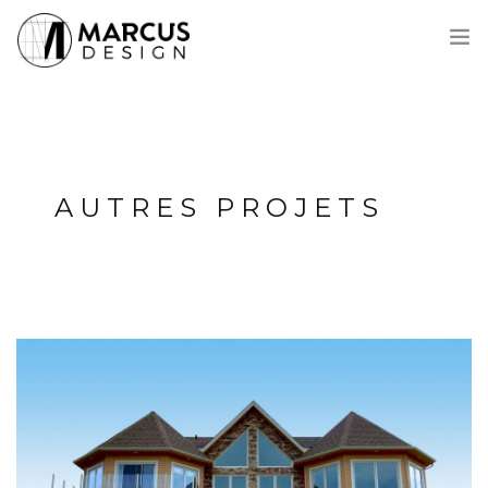
VOICI MARCUS
PROCESSUS
PROJETS
AUTRES PROJETS
PRIX
CONTACT
ENGLISH